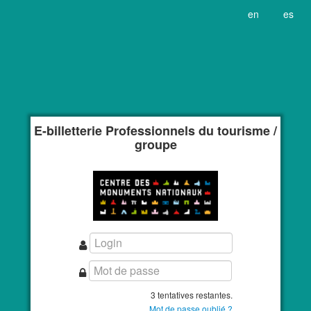
en
es
E-billetterie Professionnels du tourisme /
groupe
3 tentatives restantes.
Mot de passe oublié ?